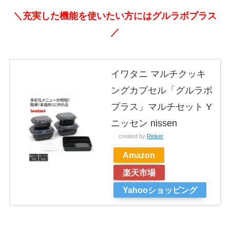
＼充実した機能を使いたい方にはグルラボプラス
／
イワタニ マルチクッキ
ングカプセル「グルラボ
プラス」マルチセット Y
ニッセン nissen
created by
Rinker
Amazon
楽天市場
Yahooショッピング