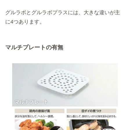
グルラボとグルラボプラスには、大きな違いが主
に4つあります。
マルチプレートの有無