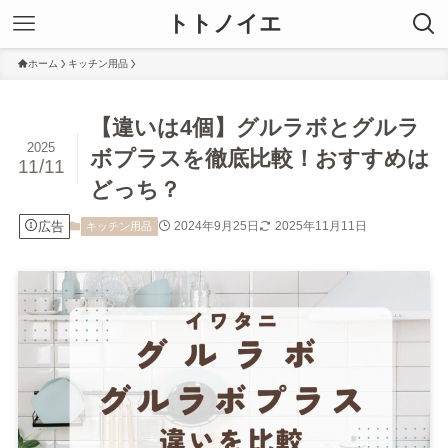
トトノイエ
ホーム
キッチン用品
【違いは4個】グルラボとグルラ
2025
ボプラスを徹底比較！おすすめは
11/11
どっち？
広告
2024年9月25日
2025年11月11日
キッチン用品