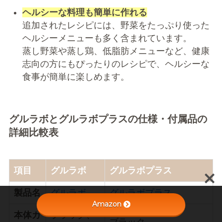
ヘルシーな料理も簡単に作れる
追加されたレシピには、野菜をたっぷり使った
ヘルシーメニューも多く含まれています。
蒸し野菜や蒸し鶏、低脂肪メニューなど、健康
志向の方にもぴったりのレシピで、ヘルシーな
食事が簡単に楽しめます。
グルラボとグルラボプラスの仕様・付属品の
詳細比較表
項目
グルラボ
グルラボプラス
製品名
グルラボ
グルラボプラス
Amazon
本体カ
ブラック、
ブラック