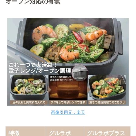
オーブン対応の有無
画像引用元：楽天
特徴
グルラボ
グルラボプラス