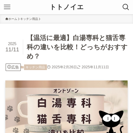
トトノイエ
ホーム
キッチン用品
【温活に最適】白湯専科と猫舌専
2025
科の違いを比較！どっちがおすす
11/11
め？
広告
2025年2月26日
2025年11月11日
キッチン用品