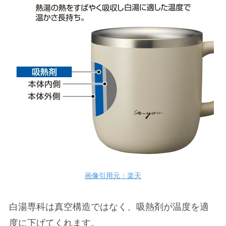
画像引用元：楽天
白湯専科は真空構造ではなく、吸熱剤が温度を適
度に下げてくれます。