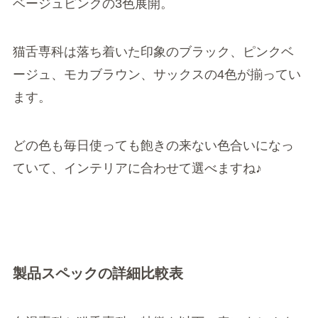
画像引用元：楽天
猫舌専科