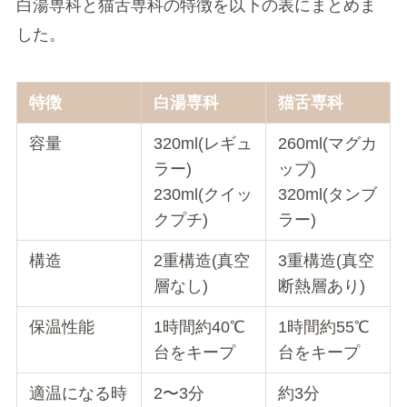
画像引用元：楽天
白湯専科は優しい色合いのグレー、アイボリー、
ベージュピンクの3色展開。
猫舌専科は落ち着いた印象のブラック、ピンクベ
ージュ、モカブラウン、サックスの4色が揃ってい
ます。