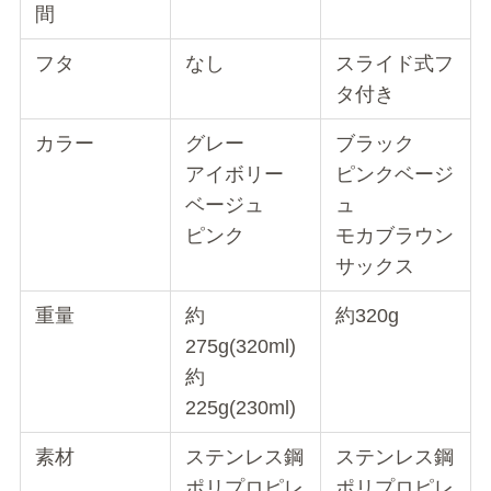
どの色も毎日使っても飽きの来ない色合いになっ
ていて、インテリアに合わせて選べますね♪
製品スペックの詳細比較表
白湯専科と猫舌専科の特徴を以下の表にまとめま
した。
特徴
白湯専科
猫舌専科