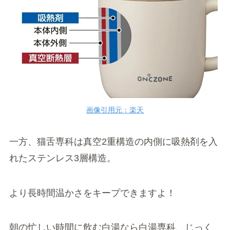
画像引用元：楽天
一方、猫舌専科は真空2重構造の内側に吸熱剤を入
れたステンレス3層構造。
より長時間温かさをキープできますよ！
朝の忙しい時間に飲む白湯なら白湯専科、じっく