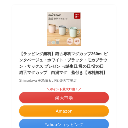
【ラッピング無料】猫舌専科マグカップ260ml ピ
ンクベージュ・ホワイト・ブラック・モカブラウ
ン・サックス プレゼント/誕生日/母の日/父の日
猫舌マグカップ 白湯マグ 蓋付き【送料無料】
Shimadaya HOME＆LIFE 楽天市場店
＼ポイント最大11倍！／
楽天市場
Amazon
Yahooショッピング