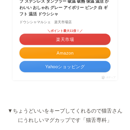
プ ステンレス タンブラー 吸温 吸熱 保温 温活 か
わいい おしゃれ グレー アイボリー ピンク 白 ギ
フト 温活 ドウシシャ
ドウシシャマルシェ 楽天市場店
＼ポイント最大11倍！／
楽天市場
Amazon
Yahooショッピング
ポチップ
▼ちょうどいいをキープしてくれるので猫舌さん
にうれしいマグカップです「猫舌専科」