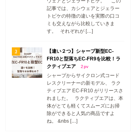
ウェアとジェラートピケ。 この
記事では、カシウェアとジェラー
トピケの特徴の違いを実際の口コ
ミも交えながら比較していきま
す。 それぞれが […]
【違い２つ】シャープ新型EC-
FR10と型落ちEC-FR9を比較！ラ
クティブエア
2
pv
シャープからサイクロン式コード
レスクリーナーの新モデル、 ラク
ティブエア EC-FR10 がリリースさ
れました。 ラクティブエアは、本
体がとても軽くてスムーズにお掃
除ができると人気の商品ですよ
ね。 &nbs […]