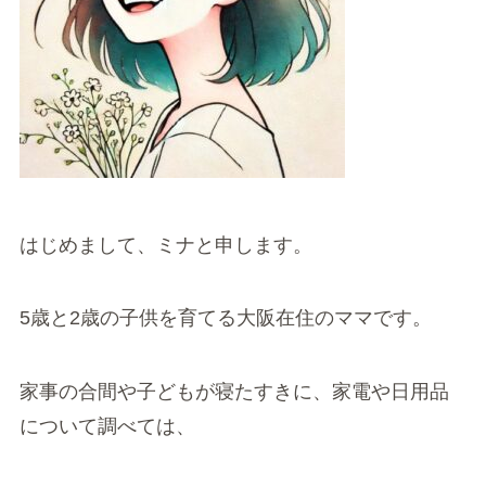
はじめまして、ミナと申します。
5歳と2歳の子供を育てる大阪在住のママです。
家事の合間や子どもが寝たすきに、家電や日用品
について調べては、