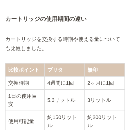
カートリッジの使用期間の違い
カートリッジを交換する時期や使える量について
も比較しました。
比較ポイント
ブリタ
無印
交換時期
4週間に1回
2ヶ月に1回
1日の使用目
5.3リットル
3リットル
安
約150リット
約200リット
使用可能量
ル
ル