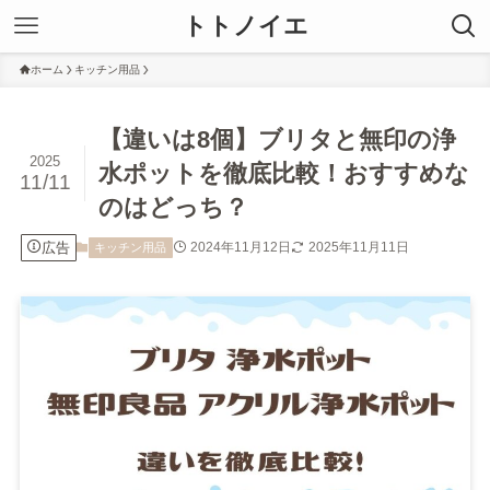
トトノイエ
ホーム
キッチン用品
【違いは8個】ブリタと無印の浄
2025
水ポットを徹底比較！おすすめな
11/11
のはどっち？
広告
2024年11月12日
2025年11月11日
キッチン用品