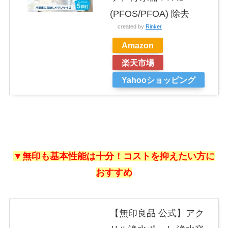
(PFOS/PFOA) 除去
created by
Rinker
Amazon
楽天市場
Yahooショッピング
▼無印も基本性能は十分！コストを抑えたい方に
おすすめ
【無印良品 公式】アク