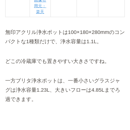
用元：
楽天
無印アクリル浄水ポットは100×180×280mmのコン
パクトな1種類だけで、浄水容量は1.1L。
どこの冷蔵庫でも置きやすい大きさですね。
一方ブリタ浄水ポットは、一番小さいグラスジャ
グは浄水容量1.23L、大きいフローは4.85Lまでろ
過できます。