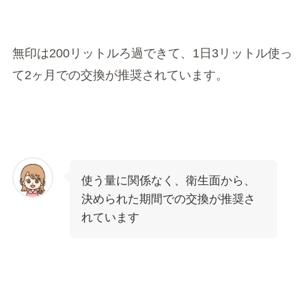
無印は200リットルろ過できて、1日3リットル使っ
て2ヶ月での交換が推奨されています。
使う量に関係なく、衛生面から、
決められた期間での交換が推奨さ
れています