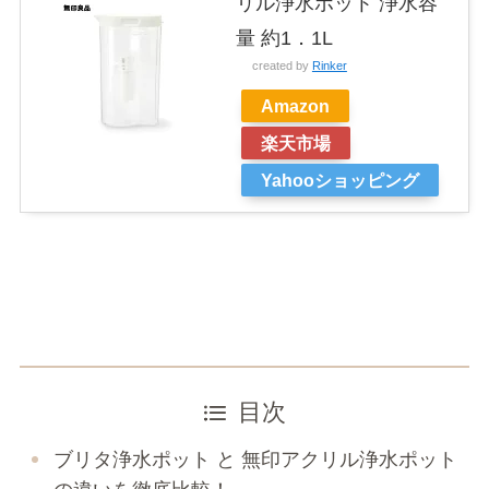
リル浄水ポット 浄水容
量 約1．1L
created by
Rinker
Amazon
楽天市場
Yahooショッピング
目次
ブリタ浄水ポット と 無印アクリル浄水ポット