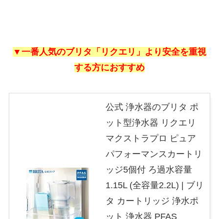
▼一番人気のブリタ「リクエリ」より安全を重視
する方におすすめ
公式 浄水器のブリタ ポ
ット型浄水器 リクエリ
マクストラプロ ピュア
パフォーマンスカートリ
ッジ5個付 ろ過水容量
1.15L (全容量2.2L) | ブリ
タ カートリッジ 浄水ポ
ット 浄水器 PFAS