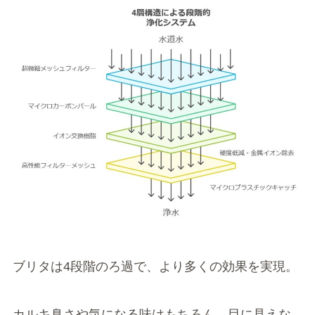
ブリタは4段階のろ過で、より多くの効果を実現。
カルキ臭さや気になる味はもちろん、目に見えな