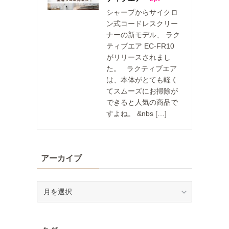
シャープからサイクロ
ン式コードレスクリー
ナーの新モデル、 ラク
ティブエア EC-FR10
がリリースされまし
た。 ラクティブエア
は、本体がとても軽く
てスムーズにお掃除が
できると人気の商品で
すよね。 &nbs […]
アーカイブ
ア
ー
カ
イ