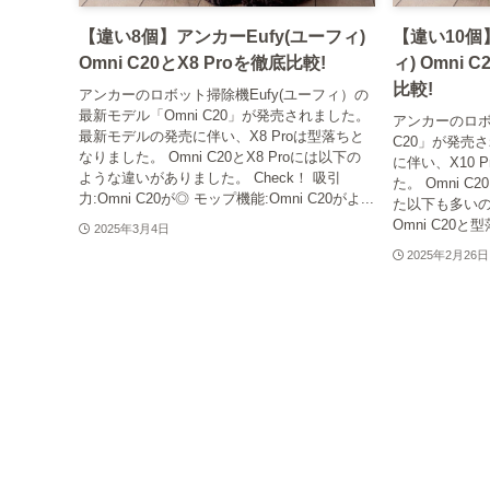
【違い8個】アンカーEufy(ユーフィ)
【違い10個
Omni C20とX8 Proを徹底比較!
ィ) Omni C
比較!
アンカーのロボット掃除機Eufy(ユーフィ）の
最新モデル「Omni C20」が発売されました。
アンカーのロボッ
最新モデルの発売に伴い、X8 Proは型落ちと
C20」が発売
なりました。 Omni C20とX8 Proには以下の
に伴い、X10 
ような違いがありました。 Check！ 吸引
た。 Omni C2
力:Omni C20が◎ モップ機能:Omni C20がよ...
た以下も多いの
Omni C20と型
2025年3月4日
2025年2月26日