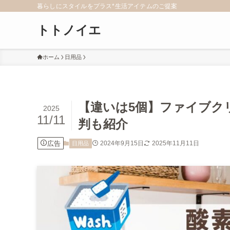
暮らしにスタイルをプラス*生活アイテムのご提案
トトノイエ
ホーム
日用品
【違いは5個】ファイブク
2025
11/11
判も紹介
広告
2024年9月15日
2025年11月11日
日用品