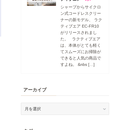
シャープからサイクロ
ン式コードレスクリー
ナーの新モデル、 ラク
ティブエア EC-FR10
がリリースされまし
た。 ラクティブエア
は、本体がとても軽く
てスムーズにお掃除が
できると人気の商品で
すよね。 &nbs […]
アーカイブ
ア
ー
カ
イ