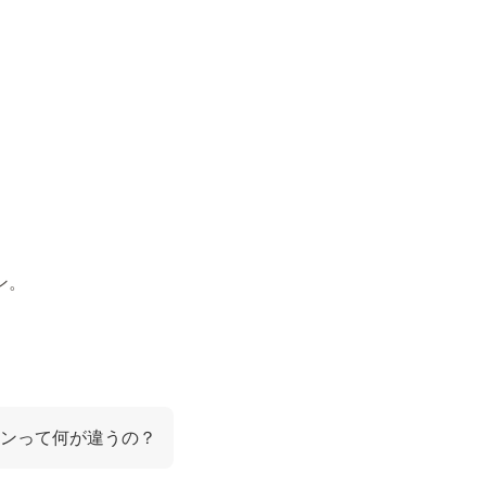
ン。
ンって何が違うの？