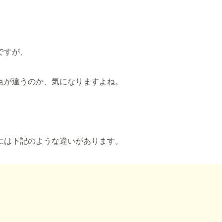
ですが、
点が違うのか、気になりますよね。
には下記のような違いがあります。